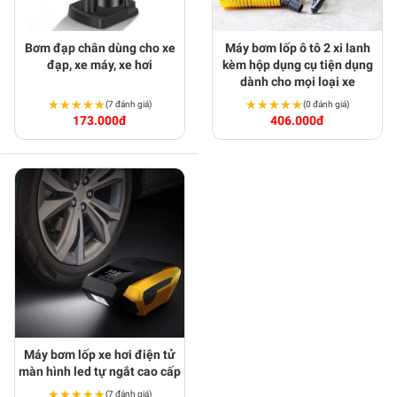
Bơm đạp chân dùng cho xe
Máy bơm lốp ô tô 2 xi lanh
đạp, xe máy, xe hơi
kèm hộp dụng cụ tiện dụng
dành cho mọi loại xe
★★★★★
★★★★★
★★★★★
★★★★★
(7 đánh giá)
(0 đánh giá)
173.000đ
406.000đ
Máy bơm lốp xe hơi điện tử
màn hình led tự ngắt cao cấp
★★★★★
★★★★★
(7 đánh giá)