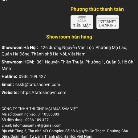
Phương thức thanh toán
Showroom bán hàng
Showroom Hà Nội:
426 đường Nguyễn Văn Lộc, Phường Mộ Lao,
Quận Hà Đông, Thành phố Hà Nội, Việt Nam
Showroom HCM:
361 Nguyễn Thiện Thuật, Phường 1, Quận 3, Hồ Chí
Minh
Hotline:
0936.109.427
Email:
cskh@tatoshopvn.com
Website:
https://tatoshopvn.com
CÔNG TY TNHH THƯƠNG MẠI MUA SẮM VIỆT
Mã số doanh nghiệp:
0110506303
Số điện thoại:
0936.109.427
Email:
infomuasamviet@gmail.com
Địa chỉ:
Tầng 6, Tòa nhà MD Complex, Số 68 Nguyễn Cơ Thạch, Phường Cầu
Diễn, Quận Nam Từ Liêm, Thành phố Hà Nội, Việt Nam