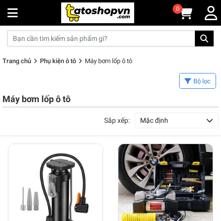
0
Trang chủ
Phụ kiện ô tô
Máy bơm lốp ô tô
Bộ lọc
Máy bơm lốp ô tô
Sắp xếp:
Mặc định