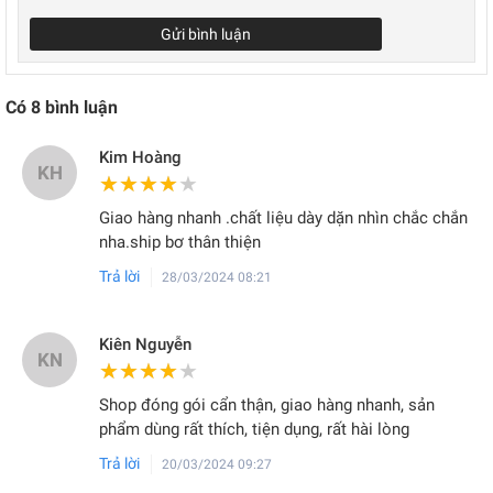
Gửi bình luận
Có
8
bình luận
Kim Hoàng
KH
★★★★★
★★★★★
Giao hàng nhanh .chất liệu dày dặn nhìn chắc chắn
nha.ship bơ thân thiện
Trả lời
28/03/2024 08:21
Kiên Nguyễn
KN
★★★★★
★★★★★
Shop đóng gói cẩn thận, giao hàng nhanh, sản
phẩm dùng rất thích, tiện dụng, rất hài lòng
Trả lời
20/03/2024 09:27