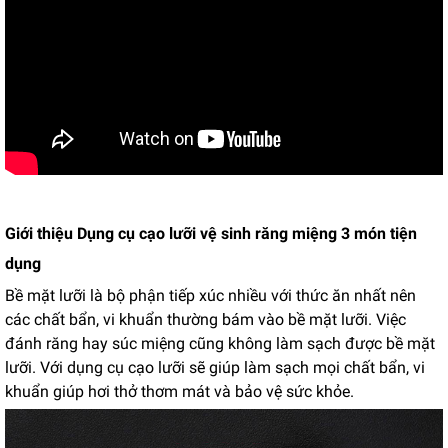
Giới thiệu Dụng cụ cạo lưỡi vệ sinh răng miệng 3 món tiện
dụng
Bề mặt lưỡi là bộ phận tiếp xúc nhiều với thức ăn nhất nên
các chất bẩn, vi khuẩn thường bám vào bề mặt lưỡi. Việc
đánh răng hay súc miệng cũng không làm sạch được bề mặt
lưỡi. Với dụng cụ cạo lưỡi sẽ giúp làm sạch mọi chất bẩn, vi
khuẩn giúp hơi thở thơm mát và bảo vệ sức khỏe.