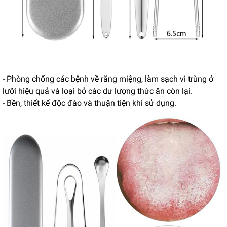
- Phòng chống các bệnh về răng miệng, làm sạch vi trùng ở
lưỡi hiệu quả và loại bỏ các dư lượng thức ăn còn lại.
- Bền, thiết kế độc đáo và thuận tiện khi sử dụng.