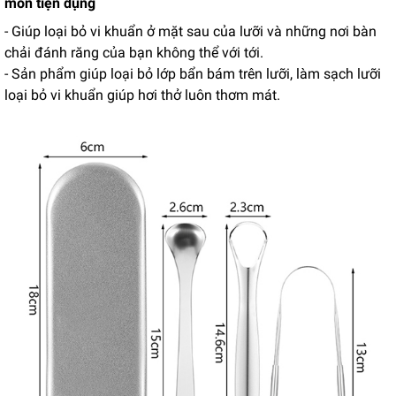
món tiện dụng
- Giúp loại bỏ vi khuẩn ở mặt sau của lưỡi và những nơi bàn
chải đánh răng của bạn không thể với tới.
- Sản phẩm giúp loại bỏ lớp bẩn bám trên lưỡi, làm sạch lưỡi
loại bỏ vi khuẩn giúp hơi thở luôn thơm mát.