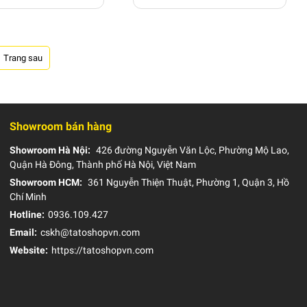
Showroom bán hàng
Showroom Hà Nội:
426 đường Nguyễn Văn Lộc, Phường Mộ Lao,
Quận Hà Đông, Thành phố Hà Nội, Việt Nam
Showroom HCM:
361 Nguyễn Thiện Thuật, Phường 1, Quận 3, Hồ
Chí Minh
Hotline:
0936.109.427
Email:
cskh@tatoshopvn.com
Website:
https://tatoshopvn.com