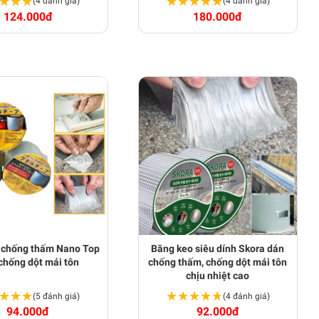
★★★
★★★
★★★★★
★★★★★
(4 đánh giá)
(4 đánh giá)
124.000đ
180.000đ
 chống thấm Nano Top
Băng keo siêu dính Skora dán
chống dột mái tôn
chống thấm, chống dột mái tôn
chịu nhiệt cao
★★★
★★★
★★★★★
★★★★★
(5 đánh giá)
(4 đánh giá)
94.000đ
92.000đ