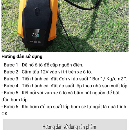
Hướng dẫn sử dụng
- Bước 1 : Đề nổ ô tô để cấp nguồn điện.
- Bước 2 : Cắm tẩu 12V vào vị trí trên xe ô tô.
- Bước 3 : Tiến hành cài đặt đơn vị áp suất ” Bar ” / Kg/cm2 “.
- Bước 4 : Tiến hành cài đặt áp suất lốp theo nhà sản xuất lốp.
- Bước 5 : Kết nối với van xe ô tô và bấm nút nguồn để bắt
đầu bơm lốp.
- Bước 6 : Khi bơm đủ áp suất lốp bơm sẽ tự ngắt là quá trình
OK.