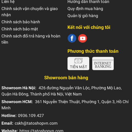
Liên hệ
Hướng dẫn thanh toán
Chính sách vận chuyển và giao
Quy định mua hàng
nhận
Quản lý giỏ hàng
Chính sách bảo hành
Kết nối với chúng tôi
Chính sách bảo mật
Chính sách đổi trả hàng và hoàn
tiền
Phương thức thanh toán
Showroom bán hàng
Showroom Hà Nội:
426 đường Nguyễn Văn Lộc, Phường Mộ Lao,
Quận Hà Đông, Thành phố Hà Nội, Việt Nam
Showroom HCM:
361 Nguyễn Thiện Thuật, Phường 1, Quận 3, Hồ Chí
Minh
Hotline:
0936.109.427
Email:
cskh@tatoshopvn.com
Website:
https://tatoshopvn.com