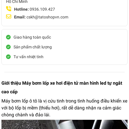
Hồ Chí Minh
Hotline:
0936.109.427
Email:
cskh@tatoshopvn.com
Giao hàng toàn quốc
Sản phẩm chất lượng
Tư vấn nhiệt tình
Giới thiệu Máy bơm lốp xe hơi điện tử màn hình led tự ngắt
cao cấp
Máy bơm lốp ô tô là vị cứu tinh trong tình huống điều khiển xe
với bộ lốp bị mềm (thiếu hơi), rất dễ dàng nhận ra cảm giác
chòng chành và đảo lái.