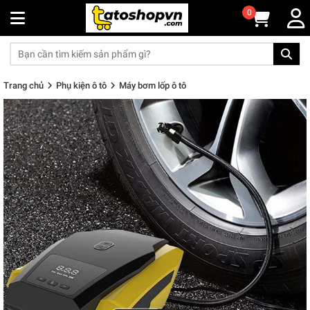
0
Trang chủ
Phụ kiện ô tô
Máy bơm lốp ô tô