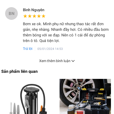
Bình Nguyên
BN
★★★★★
★★★★★
Bơm xe ok. Mình phụ nữ nhưng thao tác rất đơn
giản, nhẹ nhàng. Nhanh đầy hơi. Có nhiều đầu bơm
thêm bóng với xe đạp. Nên có 1 cái để dự phòng
trên ô tô. Quá tiện lợi.
Trả lời
05/01/2024 14:53
Xem thêm bình luận
Sản phẩm liên quan