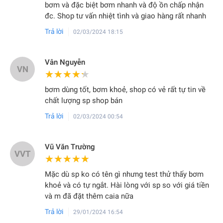
bơm và đặc biệt bơm nhanh và độ ồn chấp nhận
đc. Shop tư vấn nhiệt tình và giao hàng rất nhanh
Trả lời
02/03/2024 18:15
Vân Nguyễn
VN
★★★★★
★★★★★
bơm dùng tốt, bơm khoẻ, shop có vẻ rất tự tin về
chất lượng sp shop bán
Trả lời
02/03/2024 00:54
Vũ Văn Trường
VVT
★★★★★
★★★★★
Mặc dù sp ko có tên gì nhưng test thử thấy bơm
khoẻ và có tự ngắt. Hài lòng với sp so với giá tiền
và m đã đặt thêm caia nữa
Trả lời
29/01/2024 16:54