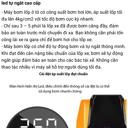
led tự ngắt cao cấp
- Máy bơm lốp ô tô có công suất bơm hơi lớn, áp suất lốp tối
đa lên 4kg/cm2 với tốc độ bơm cực kỳ nhanh.
- Chỉ sau 3 – 5 phút là lốp xe đã được bơm căng đầy, đảm
bảo an toàn trước mỗi chuyến đi xa. Bạn không cần phải tốn
công lái xe ra gara chỉ để bơm hơi cho lốp xe.
- Máy bơm lốp có chế độ tự động bơm và tự ngắt thông minh.
Khi đạt đến cân nặng tiêu chuẩn của lốp xe, bơm sẽ tự động
ngắt giúp đảm bảo an toàn cho các bác tài xế. Không cần
thao tác nhiều vì máy sẽ hỗ trợ người dùng tối đa.