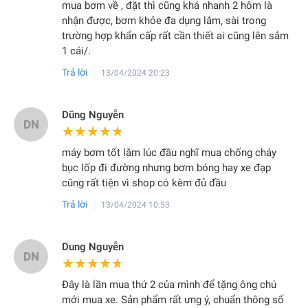
mua bơm về , đặt thì cũng khá nhanh 2 hôm là
nhận được, bơm khỏe đa dụng lắm, sài trong
trường hợp khẩn cấp rất cần thiết ai cũng lên sắm
1 cái/.
Trả lời
13/04/2024 20:23
Dũng Nguyễn
DN
★★★★★
★★★★★
máy bơm tốt lắm lúc đầu nghĩ mua chống cháy
bục lốp đi đường nhưng bơm bóng hay xe đạp
cũng rất tiện vì shop có kèm đủ đầu
Trả lời
13/04/2024 10:53
Dung Nguyễn
DN
★★★★★
★★★★★
Đây là lần mua thứ 2 của mình để tặng ông chú
mới mua xe. Sản phẩm rất ưng ý, chuẩn thông số