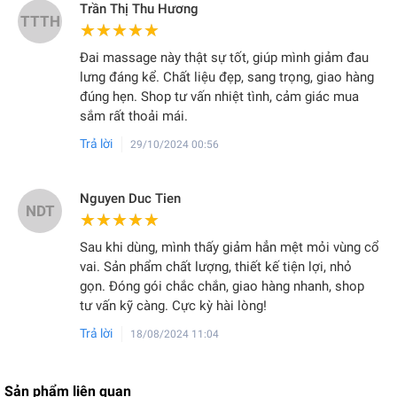
Trần Thị Thu Hương
TTTH
★★★★★
★★★★★
Đai massage này thật sự tốt, giúp mình giảm đau
lưng đáng kể. Chất liệu đẹp, sang trọng, giao hàng
đúng hẹn. Shop tư vấn nhiệt tình, cảm giác mua
sắm rất thoải mái.
Trả lời
29/10/2024 00:56
Nguyen Duc Tien
NDT
★★★★★
★★★★★
Sau khi dùng, mình thấy giảm hẳn mệt mỏi vùng cổ
vai. Sản phẩm chất lượng, thiết kế tiện lợi, nhỏ
gọn. Đóng gói chắc chắn, giao hàng nhanh, shop
tư vấn kỹ càng. Cực kỳ hài lòng!
Trả lời
18/08/2024 11:04
Sản phẩm liên quan