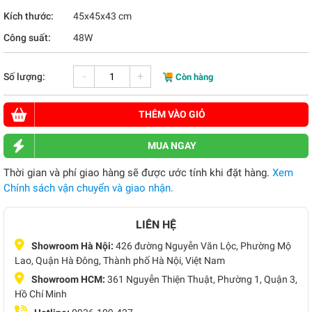
Kích thước:
45x45x43 cm
Công suất:
48W
-
+
Số lượng:
Còn hàng
THÊM VÀO GIỎ
MUA NGAY
Thời gian và phí giao hàng sẽ được ước tính khi đặt hàng.
Xem
Chính sách vận chuyển và giao nhận.
LIÊN HỆ
Showroom Hà Nội:
426 đường Nguyễn Văn Lộc, Phường Mộ
Lao, Quận Hà Đông, Thành phố Hà Nội, Việt Nam
Showroom HCM:
361 Nguyễn Thiện Thuật, Phường 1, Quận 3,
Hồ Chí Minh