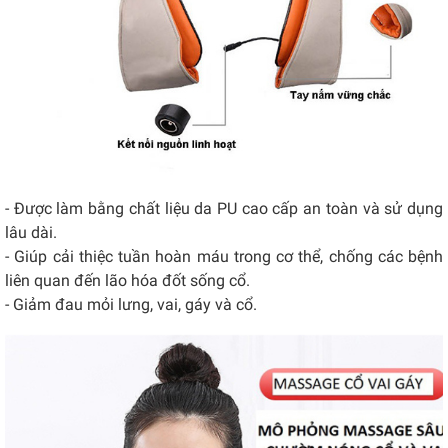
- Được làm bằng chất liệu da PU cao cấp an toàn và sử dụng
lâu dài.
- Giúp cải thiệc tuần hoàn máu trong cơ thể, chống các bệnh
liên quan đến lão hóa đốt sống cổ.
- Giảm đau mỏi lưng, vai, gáy và cổ.