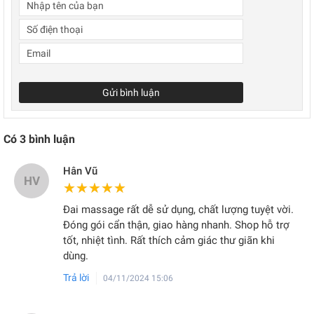
Gửi bình luận
Có
3
bình luận
Hân Vũ
HV
★★★★★
★★★★★
Đai massage rất dễ sử dụng, chất lượng tuyệt vời.
Đóng gói cẩn thận, giao hàng nhanh. Shop hỗ trợ
tốt, nhiệt tình. Rất thích cảm giác thư giãn khi
dùng.
Trả lời
04/11/2024 15:06