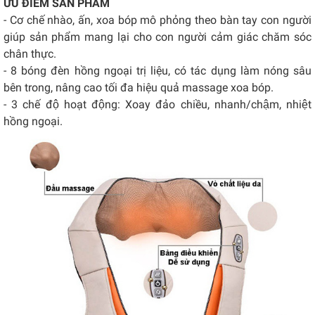
ƯU ĐIỂM SẢN PHẨM
- Cơ chế nhào, ấn, xoa bóp mô phỏng theo bàn tay con người
giúp sản phẩm mang lại cho con người cảm giác chăm sóc
chân thực.
- 8 bóng đèn hồng ngoại trị liệu, có tác dụng làm nóng sâu
bên trong, nâng cao tối đa hiệu quả massage xoa bóp.
- 3 chế độ hoạt động: Xoay đảo chiều, nhanh/chậm, nhiệt
hồng ngoại.