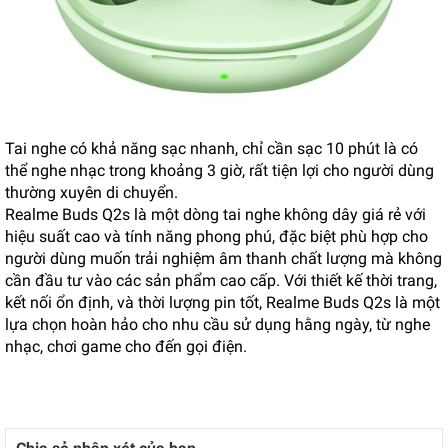
Tai nghe có khả năng sạc nhanh, chỉ cần sạc 10 phút là có
thể nghe nhạc trong khoảng 3 giờ, rất tiện lợi cho người dùng
thường xuyên di chuyển.
Realme Buds Q2s là một dòng tai nghe không dây giá rẻ với
hiệu suất cao và tính năng phong phú, đặc biệt phù hợp cho
người dùng muốn trải nghiệm âm thanh chất lượng mà không
cần đầu tư vào các sản phẩm cao cấp. Với thiết kế thời trang,
kết nối ổn định, và thời lượng pin tốt, Realme Buds Q2s là một
lựa chọn hoàn hảo cho nhu cầu sử dụng hằng ngày, từ nghe
nhạc, chơi game cho đến gọi điện.