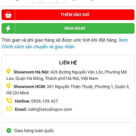
THÊM VÀO GIỎ
MUA NGAY
Thời gian và phí giao hàng sẽ được ước tính khi đặt hàng.
Xem
Chính sách vận chuyển và giao nhận.
LIÊN HỆ
Showroom Hà Nội:
426 đường Nguyễn Văn Lộc, Phường Mộ
Lao, Quận Hà Đông, Thành phố Hà Nội, Việt Nam
Showroom HCM:
361 Nguyễn Thiện Thuật, Phường 1, Quận 3,
Hồ Chí Minh
Hotline:
0936.109.427
Email:
cskh@tatoshopvn.com
Giao hàng toàn quốc