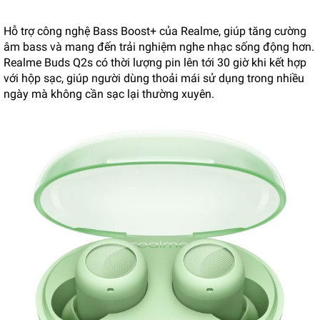
Hỗ trợ công nghệ Bass Boost+ của Realme, giúp tăng cường
âm bass và mang đến trải nghiệm nghe nhạc sống động hơn.
Realme Buds Q2s có thời lượng pin lên tới 30 giờ khi kết hợp
với hộp sạc, giúp người dùng thoải mái sử dụng trong nhiều
ngày mà không cần sạc lại thường xuyên.