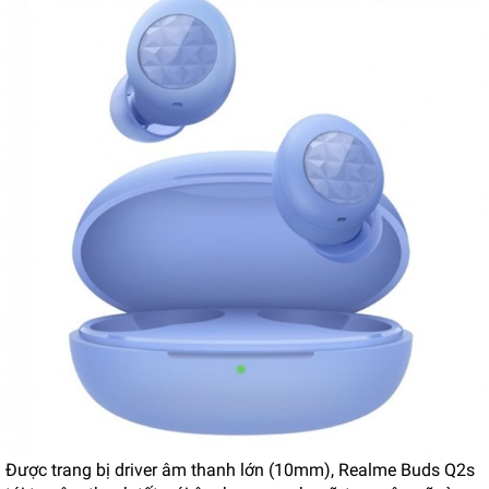
Được trang bị driver âm thanh lớn (10mm), Realme Buds Q2s