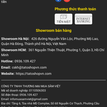
tiền
Phương thức thanh toán
Showroom bán hàng
Showroom Hà Nội:
426 đường Nguyễn Văn Lộc, Phường Mộ Lao,
Quận Hà Đông, Thành phố Hà Nội, Việt Nam
Showroom HCM:
361 Nguyễn Thiện Thuật, Phường 1, Quận 3, Hồ Chí
Minh
Hotline:
0936.109.427
Email:
cskh@tatoshopvn.com
Website:
https://tatoshopvn.com
CÔNG TY TNHH THƯƠNG MẠI MUA SẮM VIỆT
Mã số doanh nghiệp:
0110506303
Số điện thoại:
0936.109.427
Email:
infomuasamviet@gmail.com
Địa chỉ:
Tầng 6, Tòa nhà MD Complex, Số 68 Nguyễn Cơ Thạch, Phường Cầu