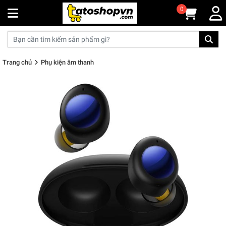
0
Trang chủ
Phụ kiện âm thanh