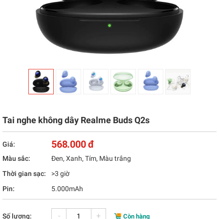
Tai nghe không dây Realme Buds Q2s
568.000 đ
Giá:
Màu sắc:
Đen, Xanh, Tím, Màu trắng
Thời gian sạc:
>3 giờ
Pin:
5.000mAh
-
+
Số lượng:
Còn hàng