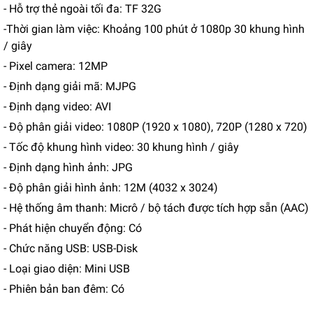
- Hỗ trợ thẻ ngoài tối đa: TF 32G
-Thời gian làm việc: Khoảng 100 phút ở 1080p 30 khung hình
/ giây
- Pixel camera: 12MP
- Định dạng giải mã: MJPG
- Định dạng video: AVI
- Độ phân giải video: 1080P (1920 x 1080), 720P (1280 x 720)
- Tốc độ khung hình video: 30 khung hình / giây
- Định dạng hình ảnh: JPG
- Độ phân giải hình ảnh: 12M (4032 x 3024)
- Hệ thống âm thanh: Micrô / bộ tách được tích hợp sẵn (AAC)
- Phát hiện chuyển động: Có
- Chức năng USB: USB-Disk
- Loại giao diện: Mini USB
- Phiên bản ban đêm: Có