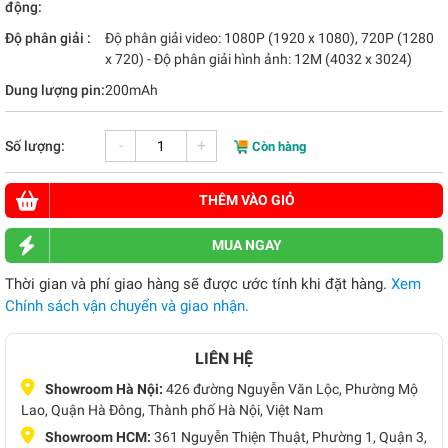
động:
Độ phân giải :
Độ phân giải video: 1080P (1920 x 1080), 720P (1280
x 720) - Độ phân giải hình ảnh: 12M (4032 x 3024)
Dung lượng pin:
200mAh
-
+
Số lượng:
Còn hàng
THÊM VÀO GIỎ
MUA NGAY
Thời gian và phí giao hàng sẽ được ước tính khi đặt hàng.
Xem
Chính sách vận chuyển và giao nhận.
LIÊN HỆ
Showroom Hà Nội:
426 đường Nguyễn Văn Lộc, Phường Mộ
Lao, Quận Hà Đông, Thành phố Hà Nội, Việt Nam
Showroom HCM:
361 Nguyễn Thiện Thuật, Phường 1, Quận 3,