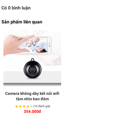
Có
0
bình luận
Sản phẩm liên quan
Camera không dây kết nối wifi
tầm nhìn ban đêm
★★★★★
★★★★★
(16 đánh giá)
354.000đ