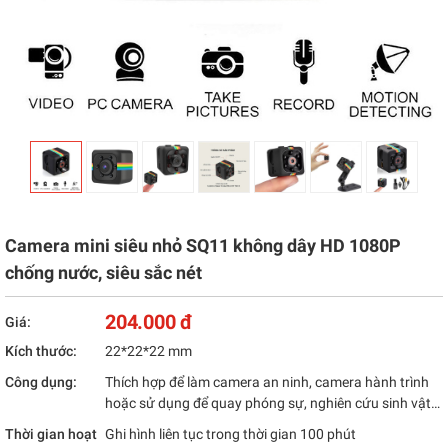
Camera mini siêu nhỏ SQ11 không dây HD 1080P
chống nước, siêu sắc nét
204.000 đ
Giá:
Kích thước:
22*22*22 mm
Công dụng:
Thích hợp để làm camera an ninh, camera hành trình
hoặc sử dụng để quay phóng sự, nghiên cứu sinh vật…
Thời gian hoạt
Ghi hình liên tục trong thời gian 100 phút