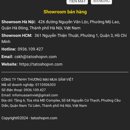
Showroom bán hàng
Showroom Hà Nội:
426 đường Nguyễn Văn Lộc, Phường Mộ Lao,
Quận Hà Đông, Thành phố Hà Nội, Việt Nam
Showroom HCM:
361 Nguyễn Thiện Thuật, Phường 1, Quận 3, Hồ Chí
Minh
Hotline:
0936.109.427
Email:
cskh@tatoshopvn.com
Website:
https://tatoshopvn.com
CÔNG TY TNHH THƯƠNG MẠI MUA SẮM VIỆT
Mã số doanh nghiệp:
0110506303
Số điện thoại:
0936.109.427
Email:
infomuasamviet@gmail.com
Địa chỉ:
Tầng 6, Tòa nhà MD Complex, Số 68 Nguyễn Cơ Thạch, Phường Cầu
Diễn, Quận Nam Từ Liêm, Thành phố Hà Nội, Việt Nam
Copyright©2024 - tatoshopvn.com