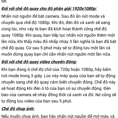
tắt.
Đối với chế độ quay cho độ phân giải 1920x1080p:
Nhấn nút nguồn để bật camera. Sau đó ấn nút mode và
chuyển qua chế độ 1080p. Khi đó, đèn đỏ và xanh sẽ sáng
cùng lúc, như vậy là bạn đã kích hoạt thành công chế độ
quay 1080p. Khi quay, bạn tiếp tục nhấn nút nguồn thêm một
lần nữa, khi thấy màu đỏ nhấp nháy 3 lần nghĩa là bạn đã bật
chế độ quay. Cứ sau 5 phút máy sẽ tự động lưu một lần và
muốn dừng quay bạn chỉ cần nhấn nút nguồn một lần nữa.
Đối với chế độ quay video chuyển động:
Khi bạn đang ở chế độ chờ của 720p hoặc 1080p, hãy bấm
nút mode trong 3 giây. Lúc này máy quay của bạn sẽ tự động
chuyển sang chế độ quay cảm biến chuyển động. Chế độ này
sẽ hoạt động khi đèn ô tô của bạn có sự chuyển động. Đèn
báo của camera sẽ nháy đồng thời cả xanh và đỏ. Nó cũng sẽ
tự động lưu video của bạn sau 5 phút.
Chế độ chụp ảnh:
Nếu muốn chụp ảnh, bạn hãy nhấn nút nguồn để mở máy, và