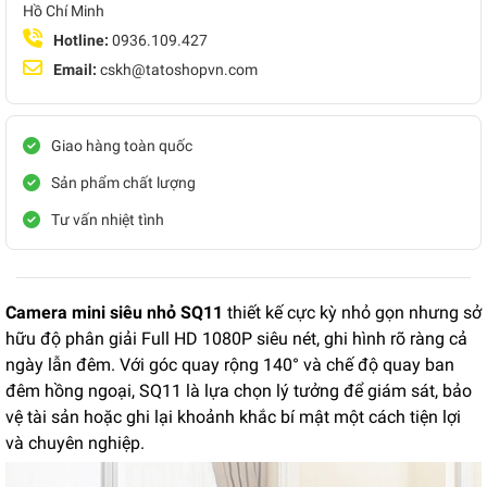
Hồ Chí Minh
Hotline:
0936.109.427
Email:
cskh@tatoshopvn.com
Giao hàng toàn quốc
Sản phẩm chất lượng
Tư vấn nhiệt tình
Camera mini siêu nhỏ SQ11
thiết kế cực kỳ nhỏ gọn nhưng sở
hữu độ phân giải Full HD 1080P siêu nét, ghi hình rõ ràng cả
ngày lẫn đêm. Với góc quay rộng 140° và chế độ quay ban
đêm hồng ngoại, SQ11 là lựa chọn lý tưởng để giám sát, bảo
vệ tài sản hoặc ghi lại khoảnh khắc bí mật một cách tiện lợi
và chuyên nghiệp.