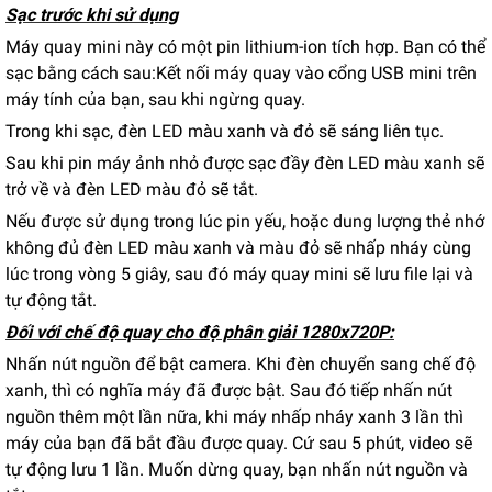
Sạc trước khi sử dụng
Máy quay mini này có một pin lithium-ion tích hợp. Bạn có thể
sạc bằng cách sau:Kết nối máy quay vào cổng USB mini trên
máy tính của bạn, sau khi ngừng quay.
Trong khi sạc, đèn LED màu xanh và đỏ sẽ sáng liên tục.
Sau khi pin máy ảnh nhỏ được sạc đầy đèn LED màu xanh sẽ
trở về và đèn LED màu đỏ sẽ tắt.
Nếu được sử dụng trong lúc pin yếu, hoặc dung lượng thẻ nhớ
không đủ đèn LED màu xanh và màu đỏ sẽ nhấp nháy cùng
lúc trong vòng 5 giây, sau đó máy quay mini sẽ lưu file lại và
tự động tắt.
Đối với chế độ quay cho độ phân giải 1280x720P:
Nhấn nút nguồn để bật camera. Khi đèn chuyển sang chế độ
xanh, thì có nghĩa máy đã được bật. Sau đó tiếp nhấn nút
nguồn thêm một lần nữa, khi máy nhấp nháy xanh 3 lần thì
máy của bạn đã bắt đầu được quay. Cứ sau 5 phút, video sẽ
tự động lưu 1 lần. Muốn dừng quay, bạn nhấn nút nguồn và