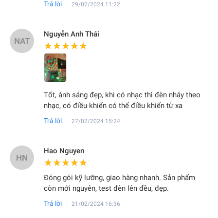
Trả lời
29/02/2024 11:22
Nguyễn Anh Thái
NAT
★★★★★
★★★★★
Tốt, ánh sáng đẹp, khi có nhạc thì đèn nháy theo
nhạc, có điều khiển có thể điều khiển từ xa
Trả lời
27/02/2024 15:24
Hao Nguyen
HN
★★★★★
★★★★★
Đóng gói kỹ lưỡng, giao hàng nhanh. Sản phẩm
còn mới nguyên, test đèn lên đều, đẹp.
Trả lời
21/02/2024 16:36