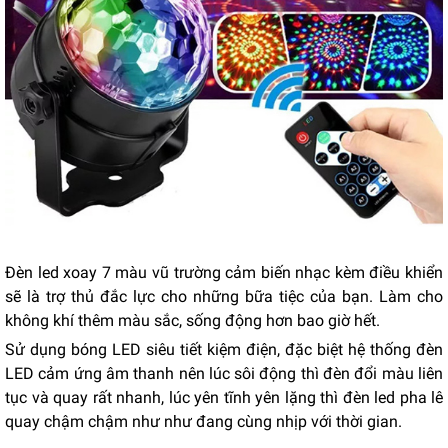
Đèn led xoay 7 màu vũ trường cảm biến nhạc kèm điều khiển
sẽ là trợ thủ đắc lực cho những bữa tiệc của bạn. Làm cho
không khí thêm màu sắc, sống động hơn bao giờ hết.
Sử dụng bóng LED siêu tiết kiệm điện, đặc biệt hệ thống đèn
LED cảm ứng âm thanh nên lúc sôi động thì đèn đổi màu liên
tục và quay rất nhanh, lúc yên tĩnh yên lặng thì đèn led pha lê
quay chậm chậm như như đang cùng nhịp với thời gian.