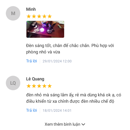
Minh
M
★★★★★
★★★★★
Đèn sáng tốt, chân đế chắc chắn. Phù hợp với
phòng nhỏ và vừa
Trả lời
29/01/2024 12:00
Lê Quang
LQ
★★★★★
★★★★★
đèn nhỏ mà sáng lắm ấy, rẻ mà dùng khá ok ạ, có
điều khiển từ xa chỉnh được đèn nhiều chế độ
Trả lời
18/01/2024 14:01
Xem thêm bình luận