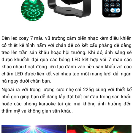
Đèn led xoay 7 màu vũ trường cảm biến nhạc kèm điều khiển
có thiết kế hình nấm với chân đế có kết cấu phẳng dễ dàng
treo lên trần sân khấu hoặc hội trường. Khi đó, ánh sáng sẽ
được khuếch đại qua các bóng LED kết hợp với 7 màu sắc
khác nhau hoạt động liên tục đánh vào nền sân khấu với các
chấm LED được liên kết với nhau tạo một mang lưới dải ngân
hà ngay dưới chân bạn.
Ngoài ra với trọng lượng cực nhẹ chỉ 225g cùng với thiết kế
nhỏ gọn giúp bạn dễ dàng lắp đặt bất cứ đâu trong sân khấu
hoặc các phòng karaoke tại gia mà không ảnh hưởng đến
thẩm mỹ và không gian sân khấu.