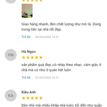
★★★★★
★★★★★
Giao hàng nhanh, đèn chất lượng như mô tả. Dùng
trong tiệc tại nhà rất đẹp.
Trả lời
04/04/2024 10:37
Hà Ngọc
HN
★★★★★
★★★★★
sản phẩm quá đep ,có nháy theo nhạc. cảm giác ở
nhà mà cứ như ở quán hát luôn
Trả lời
31/03/2024 10:21
Kiều Anh
KA
★★★★★
★★★★★
Đèn nhỏ mà chiếu khắp nhà luôn, tối đến như quầy