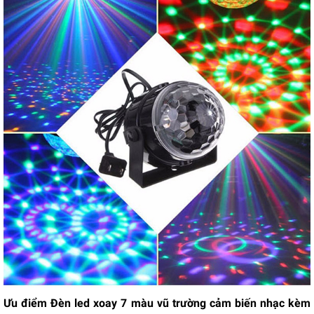
Ưu điểm Đèn led xoay 7 màu vũ trường cảm biến nhạc kèm