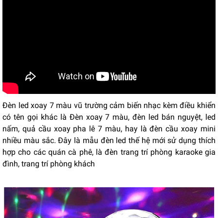
Đèn led xoay 7 màu vũ trường cảm biến nhạc kèm điều khiển
có tên gọi khác là Đèn xoay 7 màu, đèn led bán nguyệt, led
nấm, quả cầu xoay pha lê 7 màu, hay là đèn cầu xoay mini
nhiều màu sắc. Đây là mẫu đèn led thế hệ mới sử dụng thích
hợp cho các quán cà phê, là đèn trang trí phòng karaoke gia
đình, trang trí phòng khách