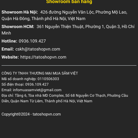
Showroom bán hàng
Showroom Hà Nội:
426 đường Nguyễn Văn Lộc, Phường Mộ Lao,
Quận Hà Đông, Thành phố Hà Nội, Việt Nam
Showroom HCM:
361 Nguyễn Thiện Thuật, Phường 1, Quận 3, Hồ Chí
Minh
Hotline:
0936.109.427
Email:
cskh@tatoshopvn.com
Website:
https://tatoshopvn.com
CÔNG TY TNHH THƯƠNG MẠI MUA SẮM VIỆT
Mã số doanh nghiệp:
0110506303
Số điện thoại:
0936.109.427
Email:
infomuasamviet@gmail.com
Địa chỉ:
Tầng 6, Tòa nhà MD Complex, Số 68 Nguyễn Cơ Thạch, Phường Cầu
Diễn, Quận Nam Từ Liêm, Thành phố Hà Nội, Việt Nam
Copyright©2024 - tatoshopvn.com