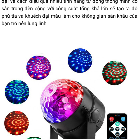
đại và cách điệu qua nhiều tính năng tự động thông minh có
sẵn trong đèn cộng với công suất tổng khá lớn sẽ tạo ra độ
phủ tia và khuếch đại màu làm cho không gian sân khấu của
bạn trở nên lung linh