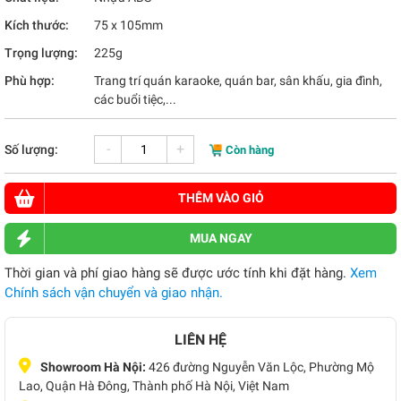
Kích thước:
75 x 105mm
Trọng lượng:
225g
Phù hợp:
Trang trí quán karaoke, quán bar, sân khấu, gia đình,
các buổi tiệc,...
-
+
Số lượng:
Còn hàng
THÊM VÀO GIỎ
MUA NGAY
Thời gian và phí giao hàng sẽ được ước tính khi đặt hàng.
Xem
Chính sách vận chuyển và giao nhận.
LIÊN HỆ
Showroom Hà Nội:
426 đường Nguyễn Văn Lộc, Phường Mộ
Lao, Quận Hà Đông, Thành phố Hà Nội, Việt Nam