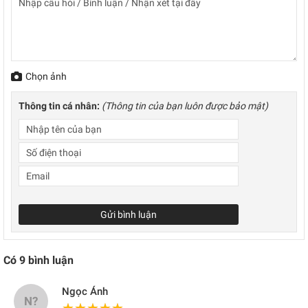
Chọn ảnh
Thông tin cá nhân:
(Thông tin của bạn luôn được bảo mật)
Gửi bình luận
Có
9
bình luận
Ngọc Ánh
N?