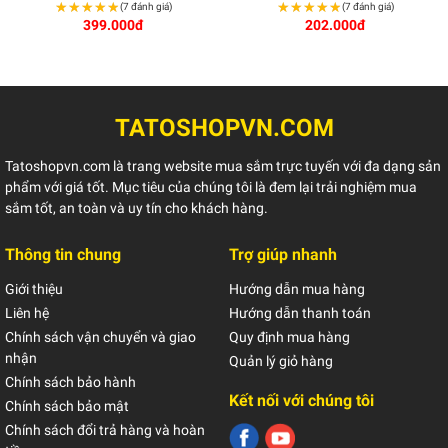
★★★★★
★★★★★
★★★★★
★★★★★
(7 đánh giá)
(7 đánh giá)
399.000đ
202.000đ
TATOSHOPVN.COM
Tatoshopvn.com là trang website mua sắm trực tuyến với đa dạng sản
phẩm với giá tốt. Mục tiêu của chúng tôi là đem lại trải nghiệm mua
sắm tốt, an toàn và uy tín cho khách hàng.
Thông tin chung
Trợ giúp nhanh
Giới thiệu
Hướng dẫn mua hàng
Liên hệ
Hướng dẫn thanh toán
Chính sách vận chuyển và giao
Quy định mua hàng
nhận
Quản lý giỏ hàng
Chính sách bảo hành
Kết nối với chúng tôi
Chính sách bảo mật
Chính sách đổi trả hàng và hoàn