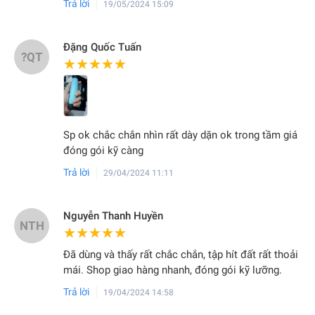
Trả lời
19/05/2024 15:09
Đặng Quốc Tuấn
?QT
★★★★★
★★★★★
Sp ok chắc chắn nhìn rất dày dặn ok trong tầm giá
đóng gói kỹ càng
Trả lời
29/04/2024 11:11
Nguyễn Thanh Huyền
NTH
★★★★★
★★★★★
Đã dùng và thấy rất chắc chắn, tập hít đất rất thoải
mái. Shop giao hàng nhanh, đóng gói kỹ lưỡng.
Trả lời
19/04/2024 14:58