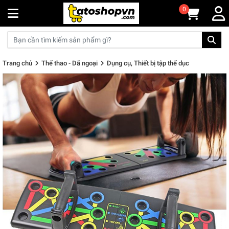
0
Trang chủ
Thể thao - Dã ngoại
Dụng cụ, Thiết bị tập thể dục