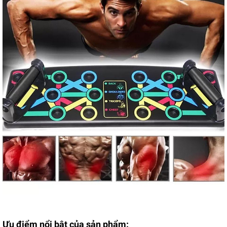
Ưu điểm nổi bật của sản phẩm: