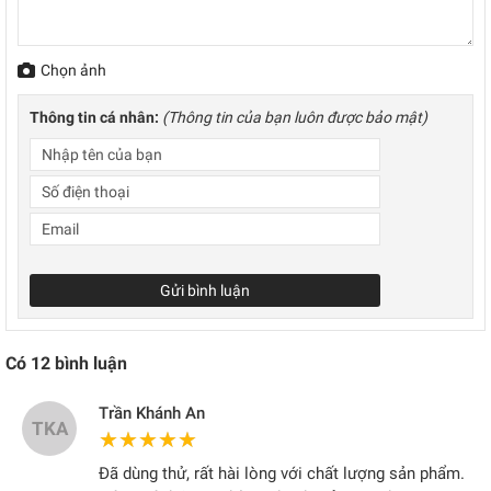
Chọn ảnh
Thông tin cá nhân:
(Thông tin của bạn luôn được bảo mật)
Gửi bình luận
Có
12
bình luận
Trần Khánh An
TKA
★★★★★
★★★★★
Đã dùng thử, rất hài lòng với chất lượng sản phẩm.