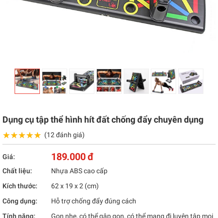
Dụng cụ tập thể hình hít đất chống đẩy chuyên dụng
★★★★★
★★★★★
(12 đánh giá)
189.000 đ
Giá:
Chất liệu:
Nhựa ABS cao cấp
Kích thước:
62 x 19 x 2 (cm)
Công dụng:
Hỗ trợ chống đẩy đúng cách
Tính năng:
Gọn nhẹ, có thể gập gọn, có thể mang đi luyện tập mọi