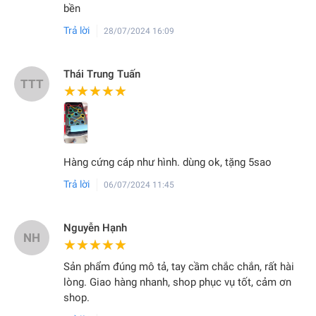
bền
Trả lời
28/07/2024 16:09
Thái Trung Tuấn
TTT
★★★★★
★★★★★
Hàng cứng cáp như hình. dùng ok, tặng 5sao
Trả lời
06/07/2024 11:45
Nguyễn Hạnh
NH
★★★★★
★★★★★
Sản phẩm đúng mô tả, tay cầm chắc chắn, rất hài
lòng. Giao hàng nhanh, shop phục vụ tốt, cảm ơn
shop.