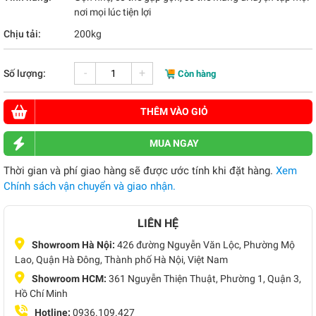
nơi mọi lúc tiện lợi
Chịu tải:
200kg
-
+
Số lượng:
Còn hàng
THÊM VÀO GIỎ
MUA NGAY
Thời gian và phí giao hàng sẽ được ước tính khi đặt hàng.
Xem
Chính sách vận chuyển và giao nhận.
LIÊN HỆ
Showroom Hà Nội:
426 đường Nguyễn Văn Lộc, Phường Mộ
Lao, Quận Hà Đông, Thành phố Hà Nội, Việt Nam
Showroom HCM:
361 Nguyễn Thiện Thuật, Phường 1, Quận 3,
Hồ Chí Minh
Hotline:
0936.109.427