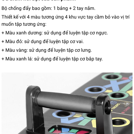
Bộ chống đẩy bao gồm: 1 bảng + 2 tay nắm.
Thiết kế với 4 màu tương ứng 4 khu vực tay cầm bỏ vào vị trí
muốn tập tương ứng:
+ Màu xanh dương: sử dụng để luyện tập cơ ngực.
+ Màu đỏ: sử dụng để luyện tập cơ vai.
+ Màu vàng: sử dụng để luyện tập cơ lưng.
+ Màu xanh lá: sử dụng để luyện tập cơ bắp tay.