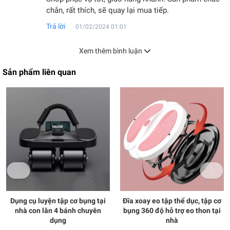
chắn, rất thích, sẽ quay lại mua tiếp.
Trả lời
01/02/2024 01:01
Xem thêm bình luận
Sản phẩm liên quan
Dụng cụ luyện tập cơ bụng tại
Đĩa xoay eo tập thể dục, tập cơ
nhà con lăn 4 bánh chuyên
bụng 360 độ hỗ trợ eo thon tại
dụng
nhà