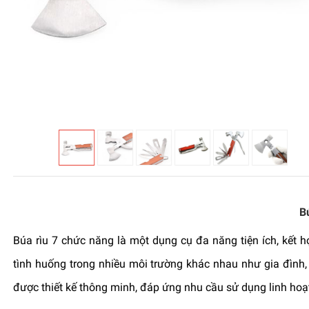
B
Búa rìu 7 chức năng là một dụng cụ đa năng tiện ích, kết h
tình huống trong nhiều môi trường khác nhau như gia đình
được thiết kế thông minh, đáp ứng nhu cầu sử dụng linh hoạt, 