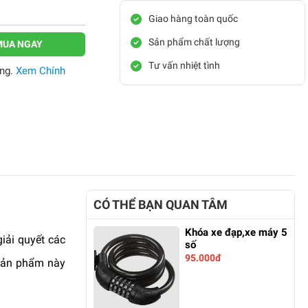
Giao hàng toàn quốc
Sản phẩm chất lượng
MUA NGAY
Tư vấn nhiệt tình
àng.
Xem Chính
CÓ THỂ BẠN QUAN TÂM
Khóa xe đạp,xe máy 5
iải quyết các
số
95.000đ
 Sản phẩm này