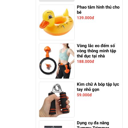
Phao tắm hình thú cho
bé
139.000đ
Vòng lắc eo đếm số
vòng thông minh tập
thể dục tại nhà
188.000đ
Kìm chữ A bóp tập lực
tay nhỏ gọn
59.000đ
Dụng cụ đa năng