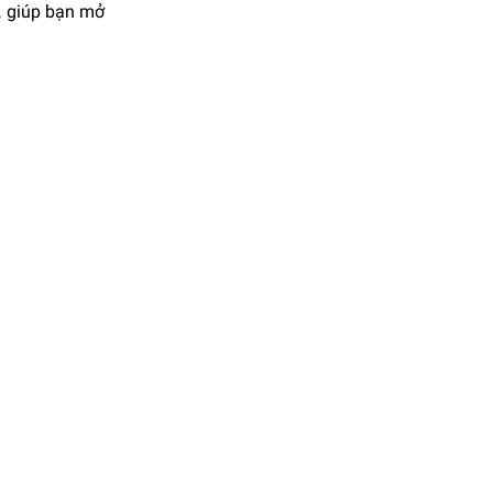
i, giúp bạn mở