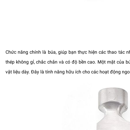
Chức năng chính là búa, giúp bạn thực hiện các thao tác 
thép không gỉ, chắc chắn và có độ bền cao. Một mặt của bú
vật liệu dày. Đây là tính năng hữu ích cho các hoạt động ngoà