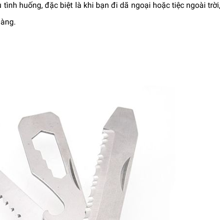
ình huống, đặc biệt là khi bạn đi dã ngoại hoặc tiệc ngoài trờ
dàng.