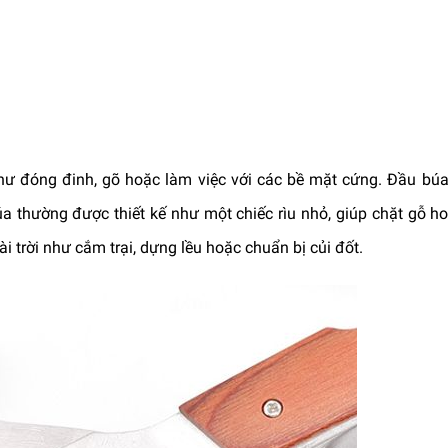
như đóng đinh, gõ hoặc làm việc với các bề mặt cứng. Đầu bú
a thường được thiết kế như một chiếc rìu nhỏ, giúp chặt gỗ h
i trời như cắm trại, dựng lều hoặc chuẩn bị củi đốt.