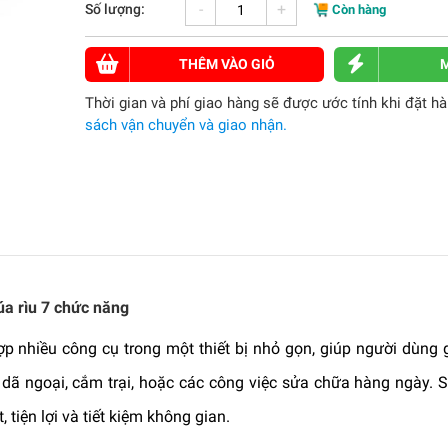
-
+
Số lượng:
Còn hàng
THÊM VÀO GIỎ
Thời gian và phí giao hàng sẽ được ước tính khi đặt h
sách vận chuyển và giao nhận.
úa rìu 7 chức năng
ợp nhiều công cụ trong một thiết bị nhỏ gọn, giúp người dùng g
, dã ngoại, cắm trại, hoặc các công việc sửa chữa hàng ngày.
tiện lợi và tiết kiệm không gian.