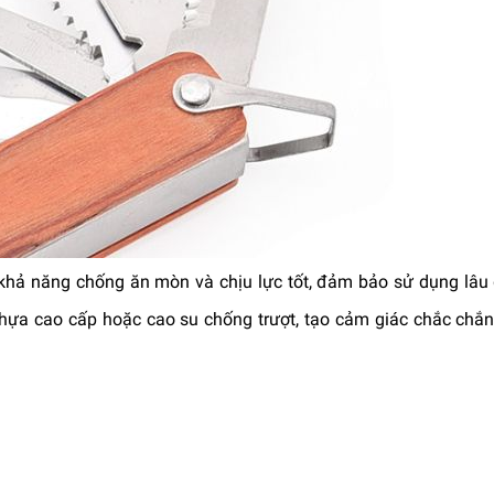
 khả năng chống ăn mòn và chịu lực tốt, đảm bảo sử dụng lâu 
nhựa cao cấp hoặc cao su chống trượt, tạo cảm giác chắc chắn